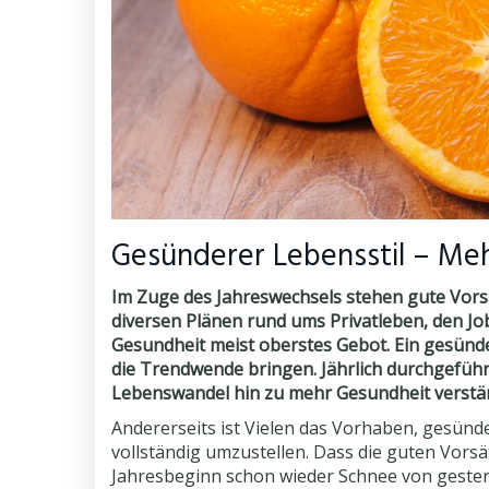
Gesünderer Lebensstil – Meh
Im Zuge des Jahreswechsels stehen
gute Vors
diversen Plänen rund ums Privatleben, den Job
Gesundheit meist oberstes Gebot. Ein gesünde
die Trendwende bringen. Jährlich durchgeführ
Lebenswandel hin zu mehr Gesundheit verstär
Andererseits ist Vielen das Vorhaben, gesünde
vollständig umzustellen. Dass die guten Vors
Jahresbeginn schon wieder Schnee von gester