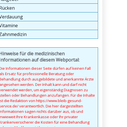
Rücken
Verdauung
Vitamine
Zahnmedizin
Hinweise für die medizinischen
Informationen auf diesem Webportal:
Die Informationen dieser Seite dürfen auf keinen Fall
als Ersatz für professionelle Beratung oder
Behandlung durch ausgebildete und anerkannte Ärzte
angesehen werden. Der Inhalt kann und darf nicht
verwendet werden, um eigenständig Diagnosen zu
stellen oder Behandlungen anzufangen. Für die Inhalte
ist die Redaktion von https://www.bleib-gesund-
service.de/ verantwortlich. Die hier dargestellten
Informationen sagen nichts darüber aus, ob und
inwieweit Ihre Krankenkasse oder Ihr privater
Krankenversicherer die Kosten für eine Behandlung