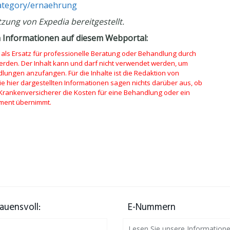
category/ernaehrung
tzung von Expedia bereitgestellt.
n Informationen auf diesem Webportal:
l als Ersatz für professionelle Beratung oder Behandlung durch
den. Der Inhalt kann und darf nicht verwendet werden, um
lungen anzufangen. Für die Inhalte ist die Redaktion von
ie hier dargestellten Informationen sagen nichts darüber aus, ob
 Krankenversicherer die Kosten für eine Behandlung oder ein
ment übernimmt.
auensvoll:
E-Nummern
Lesen Sie unsere Information