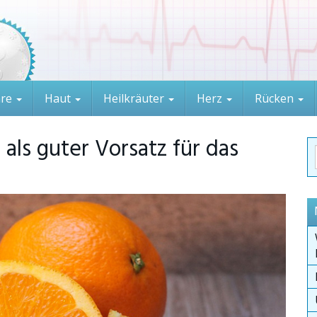
are
Haut
Heilkräuter
Herz
Rücken
 als guter Vorsatz für das