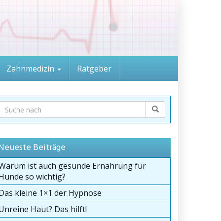
Zahnmedizin
Ratgeber
Neueste Beiträge
Warum ist auch gesunde Ernährung für
Hunde so wichtig?
Das kleine 1×1 der Hypnose
Unreine Haut? Das hilft!