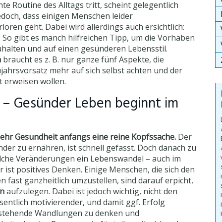
e Routine des Alltags tritt, scheint gelegentlich
edoch, dass einigen Menschen leider
loren geht. Dabei wird allerdings auch ersichtlich:
. So gibt es manch hilfreichen Tipp, um die Vorhaben
halten und auf einen gesünderen Lebensstil.
a
braucht es z. B. nur ganze fünf Aspekte, die
jahrsvorsatz mehr auf sich selbst achten und der
 erweisen wollen.
n – Gesünder Leben beginnt im
hr Gesundheit anfangs eine reine Kopfssache.
Der
der zu ernähren, ist schnell gefasst. Doch danach zu
welche Veränderungen ein Lebenswandel – auch im
ür ist positives Denken. Einige Menschen, die sich den
 fast ganzheitlich umzustellen, sind darauf erpicht,
en
aufzulegen. Dabei ist jedoch wichtig, nicht den
entlich motivierender, und damit ggf. Erfolg
vorstehende Wandlungen zu denken und