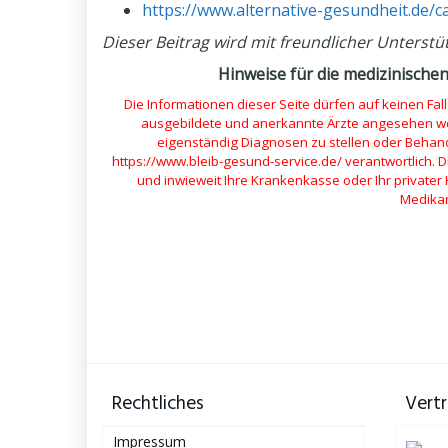
https://www.alternative-gesundheit.de/
Dieser Beitrag wird mit freundlicher Unterstü
Hinweise für die medizinische
Die Informationen dieser Seite dürfen auf keinen Fal
ausgebildete und anerkannte Ärzte angesehen wer
eigenständig Diagnosen zu stellen oder Behand
https://www.bleib-gesund-service.de/ verantwortlich. D
und inwieweit Ihre Krankenkasse oder Ihr privater
Medika
Rechtliches
Vertr
Impressum