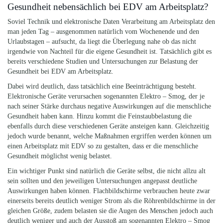
Gesundheit nebensächlich bei EDV am Arbeitsplatz?
Soviel Technik und elektronische Daten Verarbeitung am Arbeitsplatz den
man jeden Tag – ausgenommen natürlich vom Wochenende und den
Urlaubstagen – aufsucht, da liegt die Überlegung nahe ob das nicht
irgendwie von Nachteil für die eigene Gesundheit ist. Tatsächlich gibt es
bereits verschiedene Studien und Untersuchungen zur Belastung der
Gesundheit bei EDV am Arbeitsplatz.
Dabei wird deutlich, dass tatsächlich eine Beeinträchtigung besteht.
Elektronische Geräte verursachen sogenannten Elektro – Smog, der je
nach seiner Stärke durchaus negative Auswirkungen auf die menschliche
Gesundheit haben kann. Hinzu kommt die Feinstaubbelastung die
ebenfalls durch diese verschiedenen Geräte ansteigen kann. Gleichzeitig
jedoch wurde benannt, welche Maßnahmen ergriffen werden können um
einen Arbeitsplatz mit EDV so zu gestalten, dass er die menschliche
Gesundheit möglichst wenig belastet.
Ein wichtiger Punkt sind natürlich die Geräte selbst, die nicht allzu alt
sein sollten und den jeweiligen Untersuchungen angepasst deutliche
Auswirkungen haben können. Flachbildschirme verbrauchen heute zwar
einerseits bereits deutlich weniger Strom als die Röhrenbildschirme in der
gleichen Größe, zudem belasten sie die Augen des Menschen jedoch auch
deutlich weniger und auch der Ausstoß am sogenannten Elektro – Smog