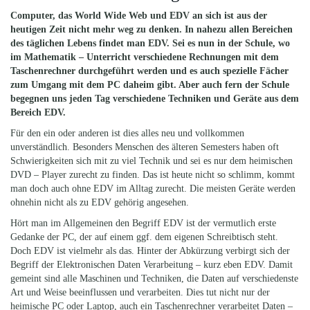
Computer, das World Wide Web und EDV an sich ist aus der
heutigen Zeit nicht mehr weg zu denken. In nahezu allen Bereichen
des täglichen Lebens findet man EDV. Sei es nun in der Schule, wo
im Mathematik – Unterricht verschiedene Rechnungen mit dem
Taschenrechner durchgeführt werden und es auch spezielle Fächer
zum Umgang mit dem PC daheim gibt. Aber auch fern der Schule
begegnen uns jeden Tag verschiedene Techniken und Geräte aus dem
Bereich EDV.
Für den ein oder anderen ist dies alles neu und vollkommen
unverständlich. Besonders Menschen des älteren Semesters haben oft
Schwierigkeiten sich mit zu viel Technik und sei es nur dem heimischen
DVD – Player zurecht zu finden. Das ist heute nicht so schlimm, kommt
man doch auch ohne EDV im Alltag zurecht. Die meisten Geräte werden
ohnehin nicht als zu EDV gehörig angesehen.
Hört man im Allgemeinen den Begriff EDV ist der vermutlich erste
Gedanke der PC, der auf einem ggf. dem eigenen Schreibtisch steht.
Doch EDV ist vielmehr als das. Hinter der Abkürzung verbirgt sich der
Begriff der Elektronischen Daten Verarbeitung – kurz eben EDV. Damit
gemeint sind alle Maschinen und Techniken, die Daten auf verschiedenste
Art und Weise beeinflussen und verarbeiten. Dies tut nicht nur der
heimische PC oder Laptop, auch ein Taschenrechner verarbeitet Daten –