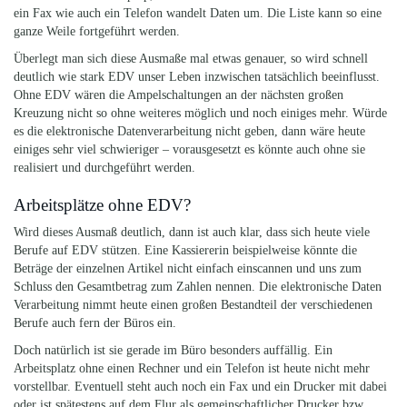
ein Fax wie auch ein Telefon wandelt Daten um. Die Liste kann so eine
ganze Weile fortgeführt werden.
Überlegt man sich diese Ausmaße mal etwas genauer, so wird schnell
deutlich wie stark EDV unser Leben inzwischen tatsächlich beeinflusst.
Ohne EDV wären die Ampelschaltungen an der nächsten großen
Kreuzung nicht so ohne weiteres möglich und noch einiges mehr. Würde
es die elektronische Datenverarbeitung nicht geben, dann wäre heute
einiges sehr viel schwieriger – vorausgesetzt es könnte auch ohne sie
realisiert und durchgeführt werden.
Arbeitsplätze ohne EDV?
Wird dieses Ausmaß deutlich, dann ist auch klar, dass sich heute viele
Berufe auf EDV stützen. Eine Kassiererin beispielweise könnte die
Beträge der einzelnen Artikel nicht einfach einscannen und uns zum
Schluss den Gesamtbetrag zum Zahlen nennen. Die elektronische Daten
Verarbeitung nimmt heute einen großen Bestandteil der verschiedenen
Berufe auch fern der Büros ein.
Doch natürlich ist sie gerade im Büro besonders auffällig. Ein
Arbeitsplatz ohne einen Rechner und ein Telefon ist heute nicht mehr
vorstellbar. Eventuell steht auch noch ein Fax und ein Drucker mit dabei
oder ist spätestens auf dem Flur als gemeinschaftlicher Drucker bzw.