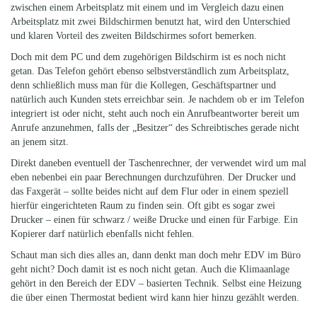
zwischen einem Arbeitsplatz mit einem und im Vergleich dazu einen
Arbeitsplatz mit zwei Bildschirmen benutzt hat, wird den Unterschied
und klaren Vorteil des zweiten Bildschirmes sofort bemerken.
Doch mit dem PC und dem zugehörigen Bildschirm ist es noch nicht
getan. Das Telefon gehört ebenso selbstverständlich zum Arbeitsplatz,
denn schließlich muss man für die Kollegen, Geschäftspartner und
natürlich auch Kunden stets erreichbar sein. Je nachdem ob er im Telefon
integriert ist oder nicht, steht auch noch ein Anrufbeantworter bereit um
Anrufe anzunehmen, falls der „Besitzer“ des Schreibtisches gerade nicht
an jenem sitzt.
Direkt daneben eventuell der Taschenrechner, der verwendet wird um mal
eben nebenbei ein paar Berechnungen durchzuführen. Der Drucker und
das Faxgerät – sollte beides nicht auf dem Flur oder in einem speziell
hierfür eingerichteten Raum zu finden sein. Oft gibt es sogar zwei
Drucker – einen für schwarz / weiße Drucke und einen für Farbige. Ein
Kopierer darf natürlich ebenfalls nicht fehlen.
Schaut man sich dies alles an, dann denkt man doch mehr EDV im Büro
geht nicht? Doch damit ist es noch nicht getan. Auch die Klimaanlage
gehört in den Bereich der EDV – basierten Technik. Selbst eine Heizung
die über einen Thermostat bedient wird kann hier hinzu gezählt werden.