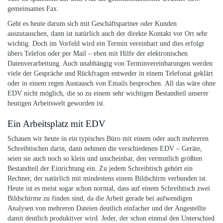
gemeinsames Fax.
Geht es heute darum sich mit Geschäftspartner oder Kunden
auszutauschen, dann ist natürlich auch der direkte Kontakt vor Ort sehr
wichtig. Doch im Vorfeld wird ein Termin vereinbart und dies erfolgt
übers Telefon oder per
Mail
– eben mit Hilfe der elektronischen
Datenverarbeitung. Auch unabhängig von Terminvereinbarungen werden
viele der Gespräche und Rückfragen entweder in einem Telefonat geklärt
oder in einem regen Austausch von Emails besprochen.
All
das wäre ohne
EDV nicht möglich, die so zu einem sehr wichtigen Bestandteil unserer
heutigen Arbeitswelt geworden ist.
Ein Arbeitsplatz mit EDV
Schauen wir heute in ein typisches Büro mit einem oder auch mehreren
Schreibtischen darin, dann nehmen die verschiedenen EDV – Geräte,
seien sie auch noch so klein und unscheinbar, den vermutlich größten
Bestandteil der Einrichtung ein. Zu jedem Schreibtisch gehört ein
Rechner, der natürlich mit mindestens einem Bildschirm verbunden ist.
Heute ist es meist sogar schon normal, dass auf einem Schreibtisch zwei
Bildschirme zu finden sind, da die Arbeit gerade bei aufwendigen
Analysen von mehreren Dateien deutlich einfacher und der Angestellte
damit deutlich produktiver wird. Jeder, der schon einmal den Unterschied